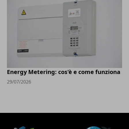
Energy Metering: cos'è e come funziona
29/07/2026