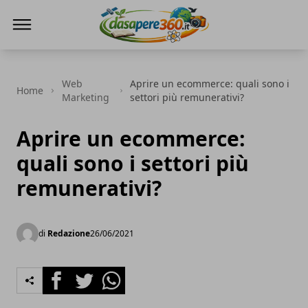
DaSapere360.it
Web
Aprire un ecommerce: quali sono i
Home
Marketing
settori più remunerativi?
Aprire un ecommerce:
quali sono i settori più
remunerativi?
di
Redazione
26/06/2021
Facebook
Twitter
Whatsapp