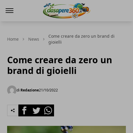
DaSapere360.it
Come creare da zero un brand di
Home
News
gioielli
Come creare da zero un
brand di gioielli
di
Redazione
21/10/2022
Facebook
Twitter
Whatsapp