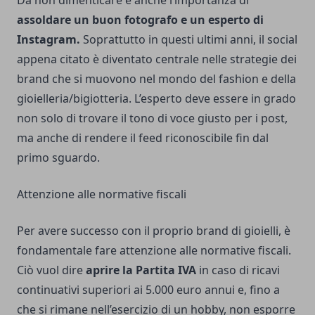
Da non dimenticare è anche l’importanza di
assoldare un buon fotografo e un esperto di
Instagram.
Soprattutto in questi ultimi anni, il social
appena citato è diventato centrale nelle strategie dei
brand che si muovono nel mondo del fashion e della
gioielleria/bigiotteria. L’esperto deve essere in grado
non solo di trovare il tono di voce giusto per i post,
ma anche di rendere il feed riconoscibile fin dal
primo sguardo.
Attenzione alle normative fiscali
Per avere successo con il proprio brand di gioielli, è
fondamentale fare attenzione alle normative fiscali.
Ciò vuol dire
aprire la Partita IVA
in caso di ricavi
continuativi superiori ai 5.000 euro annui e, fino a
che si rimane nell’esercizio di un hobby, non esporre