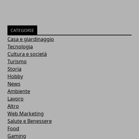
CATEGORIE
Casa e giardinaggio
Tecnologia
Cultura e società
Turismo
Storia
Hobby
News
Ambiente
Lavoro
Altro
Web Marketing
Salute e Benessere
Food
Gaming