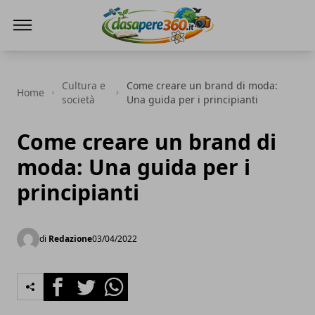
DaSapere360.it
Cultura e
Come creare un brand di moda:
Home
società
Una guida per i principianti
Come creare un brand di
moda: Una guida per i
principianti
di
Redazione
03/04/2022
Facebook
Twitter
Whatsapp