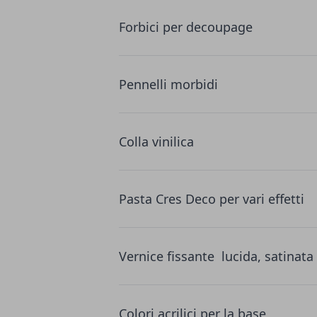
Forbici
per decoupage
Pennelli morbidi
Colla vinilica
Pasta Cres Deco per vari effetti
Vernice fissante lucida, satinata
Colori acrilici per la base