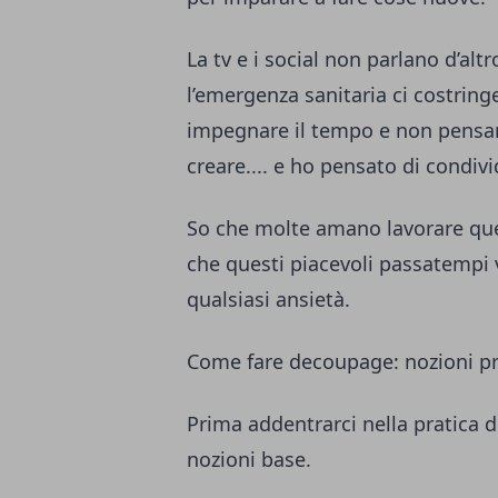
La tv e i social non parlano d’alt
l’emergenza sanitaria ci costringe
impegnare il tempo e non pensare
creare.... e ho pensato di condivi
So che molte amano lavorare ques
che questi piacevoli passatempi 
qualsiasi ansietà.
Come fare decoupage: nozioni pr
Prima addentrarci nella pratica
nozioni base.