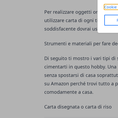
Cookie 
Per realizzare oggetti originali e
utilizzare carta di ogni tipo. Se 
soddisfacente dovrai usare un tip
Strumenti e materiali per fare 
Di seguito ti mostro i vari tipi d
cimentarti in questo hobby. Una 
senza spostarsi di casa soprattut
su Amazon perché trovi tutto a p
comodamente a casa.
Carta disegnata o carta di riso