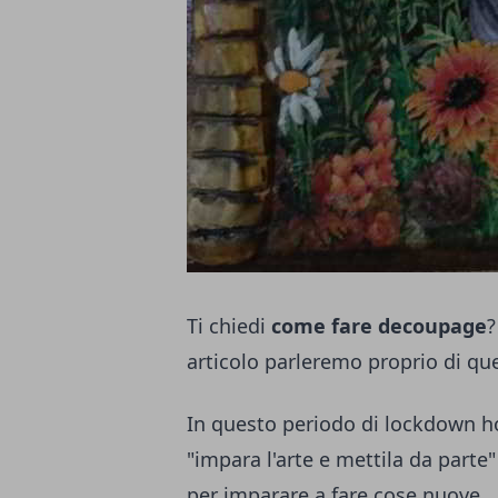
Ti chiedi
come fare decoupage
?
articolo parleremo proprio di qu
In questo periodo di lockdown ho
"impara l'arte e mettila da parte
per imparare a fare cose nuove.