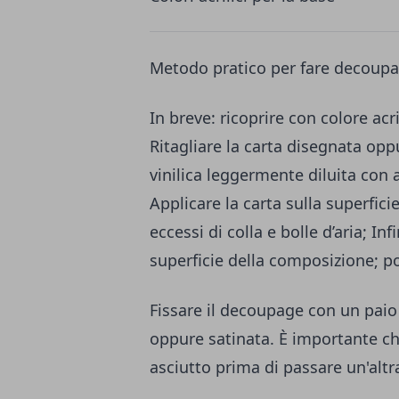
Metodo pratico per fare decoup
In breve: ricoprire con colore acr
Ritagliare la carta disegnata oppu
vinilica leggermente diluita con a
Applicare la carta sulla superfic
eccessi di colla e bolle d’aria; I
superficie della composizione; poi
Fissare il decoupage con un paio 
oppure satinata. È importante ch
asciutto prima di passare un'alt