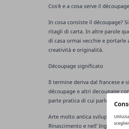
Cos'è e a cosa serve il découpag
In cosa consiste il découpage? Si
ritagli di carta. In altre parole 
di casa ormai vecchie e portarle 
creatività e originalità.
Découpage significato
Il termine deriva dal francese e si
découpage e altri decoupage com
parte pratica di cui parleremo pi
Cons
Arte molto antica sviluppatasi in
Utilizzi
sceglie
Rinascimento e nell’ Inghilterra v