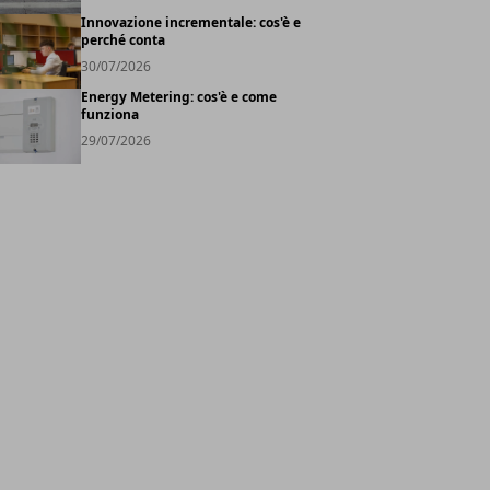
Innovazione incrementale: cos'è e
perché conta
30/07/2026
Energy Metering: cos'è e come
funziona
29/07/2026