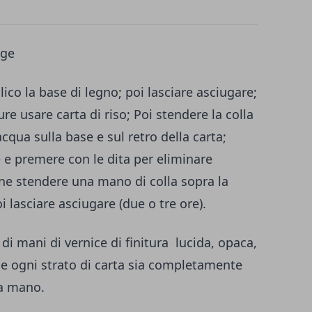
age
ilico la base di legno; poi lasciare asciugare;
re usare carta di riso; Poi stendere la colla
cqua sulla base e sul retro della carta;
ie e premere con le dita per eliminare
nfine stendere una mano di colla sopra la
 lasciare asciugare (due o tre ore).
di mani di vernice di finitura lucida, opaca,
e ogni strato di carta sia completamente
ra mano.