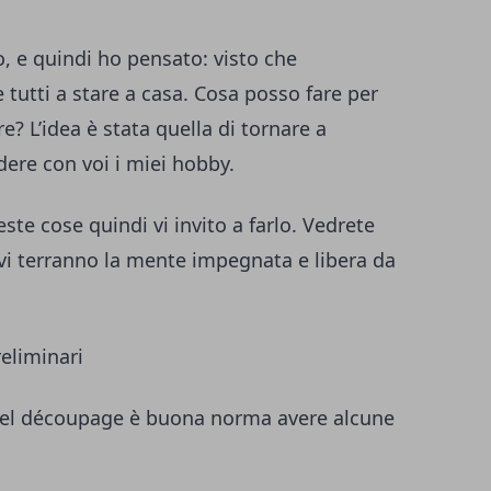
ro, e quindi ho pensato: visto che
 tutti a stare a casa. Cosa posso fare per
? L’idea è stata quella di tornare a
dere con voi i miei hobby.
te cose quindi vi invito a farlo. Vedrete
vi terranno la mente impegnata e libera da
eliminari
 del découpage è buona norma avere alcune