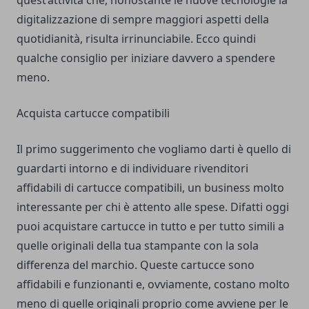
quest’attività che, nonostante le nuove tecnologie la
digitalizzazione di sempre maggiori aspetti della
quotidianità, risulta irrinunciabile. Ecco quindi
qualche consiglio per iniziare davvero a spendere
meno.
Acquista cartucce compatibili
Il primo suggerimento che vogliamo darti è quello di
guardarti intorno e di individuare
rivenditori
affidabili di cartucce compatibili
, un business molto
interessante per chi è attento alle spese. Difatti oggi
puoi acquistare cartucce in tutto e per tutto simili a
quelle originali della tua stampante con la sola
differenza del marchio. Queste cartucce sono
affidabili e funzionanti e, ovviamente, costano molto
meno di quelle originali proprio come avviene per le