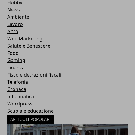
Hobby
News
Ambiente
Lavoro
Altro
Web Marketing
Salute e Benessere
Food
Gaming
Finanza
Fisco e detrazioni fiscali
Telefonia
Cronaca
Informatica
Wordpress
Scuola e educazione
ARTICOLI POPOLARI