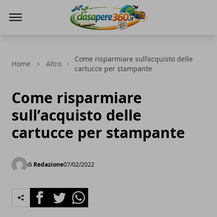
DaSapere360.it
Come risparmiare sull’acquisto delle
Home
Altro
cartucce per stampante
Come risparmiare
sull’acquisto delle
cartucce per stampante
di
Redazione
07/02/2022
Facebook
Twitter
Whatsapp