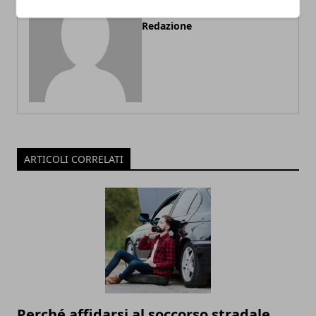
Redazione
ARTICOLI CORRELATI
Perché affidarsi al soccorso stradale