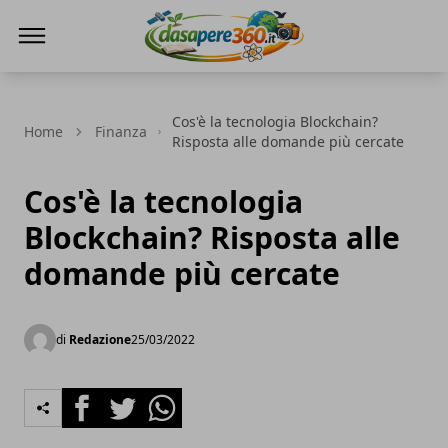
DaSapere360.it
Cos'è la tecnologia Blockchain?
Home
Finanza
Risposta alle domande più cercate
Cos'è la tecnologia
Blockchain? Risposta alle
domande più cercate
di
Redazione
25/03/2022
Facebook
Twitter
Whatsapp