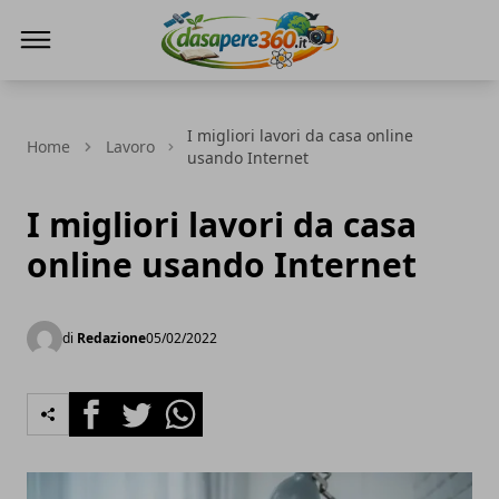
DaSapere360.it
I migliori lavori da casa online
Home
Lavoro
usando Internet
I migliori lavori da casa
online usando Internet
di
Redazione
05/02/2022
Facebook
Twitter
Whatsapp