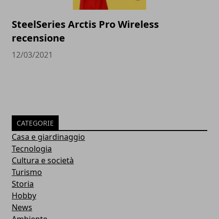
SteelSeries Arctis Pro Wireless
recensione
12/03/2021
CATEGORIE
Casa e giardinaggio
Tecnologia
Cultura e società
Turismo
Storia
Hobby
News
Ambiente