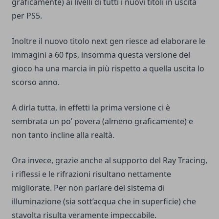
graficamente) ai livelli di tutti i nuovi titoli in uscita
per PS5.
Inoltre il nuovo titolo next gen riesce ad elaborare le
immagini a 60 fps, insomma questa versione del
gioco ha una marcia in più rispetto a quella uscita lo
scorso anno.
A dirla tutta, in effetti la prima versione ci è
sembrata un po’ povera (almeno graficamente) e
non tanto incline alla realtà.
Ora invece, grazie anche al supporto del Ray Tracing,
i riflessi e le rifrazioni risultano nettamente
migliorate. Per non parlare del sistema di
illuminazione (sia sott’acqua che in superficie) che
stavolta risulta veramente impeccabile.