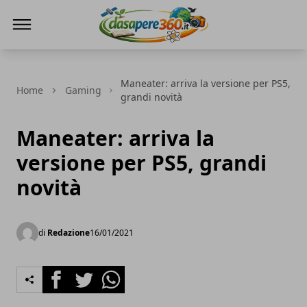
DaSapere360.it
Maneater: arriva la versione per PS5,
Home
Gaming
grandi novità
Maneater: arriva la
versione per PS5, grandi
novità
di
Redazione
16/01/2021
Facebook
Twitter
Whatsapp