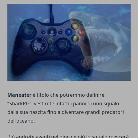
Maneater
è titolo che potremmo definire
“SharkPG”, vestirete infatti i panni di uno squalo
dalla sua nascita fino a diventare grandi predatori
dell’oceano.
Più andrete avanti nel gioco e più lo squalo crescerà