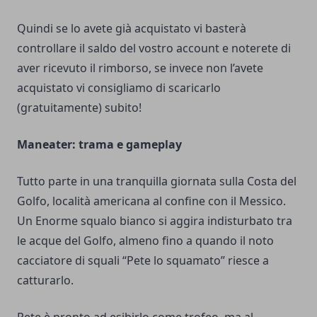
Quindi se lo avete già acquistato vi basterà
controllare il saldo del vostro account e noterete di
aver ricevuto il rimborso, se invece non l’avete
acquistato vi consigliamo di scaricarlo
(gratuitamente) subito!
Maneater: trama e gameplay
Tutto parte in una tranquilla giornata sulla Costa del
Golfo, località americana al confine con il Messico.
Un Enorme squalo bianco si aggira indisturbato tra
le acque del Golfo, almeno fino a quando il noto
cacciatore di squali “Pete lo squamato” riesce a
catturarlo.
Pete è pronto ad esibirlo come trofeo, ma al