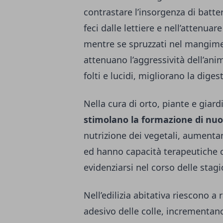
contrastare l’insorgenza di batter
feci dalle lettiere e nell’attenuare
mentre se spruzzati nel mangime
attenuano l’aggressività dell’an
folti e lucidi, migliorano la dige
Nella cura di orto, piante e giard
stimolano la formazione di nuo
nutrizione dei vegetali, aumentan
ed hanno capacità terapeutiche c
evidenziarsi nel corso delle stag
Nell’edilizia abitativa riescono a
adesivo delle colle, incrementano