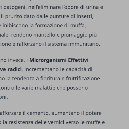
i patogeni, nell’eliminare l’odore di urina e
 il prurito dato dalle punture di insetti,
 inibiscono la formazione di muffa,
imale, rendono mantello e piumaggio più
stione e rafforzano il sistema immunitario.
ino invece, i
Microrganismi Effettivi
ve radici
, incrementano le capacità di
o la tendenza a fioritura e fruttificazione
ontro le varie malattie che possono
ioni.
 rafforzare il cemento, aumentano il potere
 la resistenza delle vernici verso le muffe e