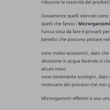
riducono la tossicità dei prodotti 
Ovviamente quelli elencati sono 
quelli che fanno i
Microrganism
l’unica cosa da fare è provarli pe
benefici che possono portare nel
sono molto economici, dato che il
diluizione in acqua facendo si c
alcuni mesi;
sono totalmente ecologici, dato 
innescano dei processi che non g
Microrganismi effettivi e uso u