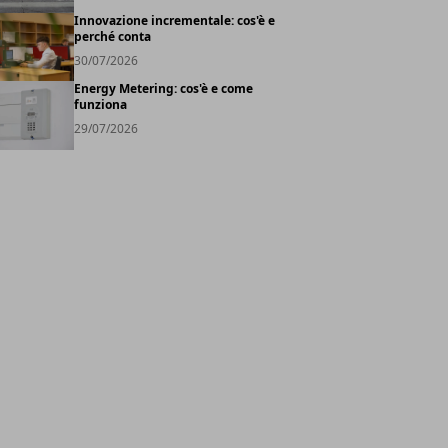
Innovazione incrementale: cos'è e
perché conta
30/07/2026
Energy Metering: cos'è e come
funziona
29/07/2026