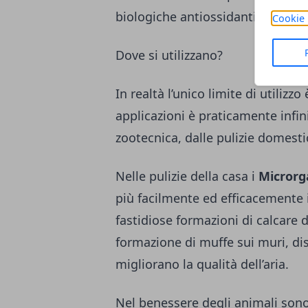
biologiche antiossidanti.
Cookie 
Dove si utilizzano?
In realtà l’unico limite di utilizzo
applicazioni è praticamente infini
zootecnica, dalle pulizie domestic
Nelle pulizie della casa i
Microrga
più facilmente ed efficacemente i
fastidiose formazioni di calcare 
formazione di muffe sui muri, dis
migliorano la qualità dell’aria.
Nel benessere degli animali sono e