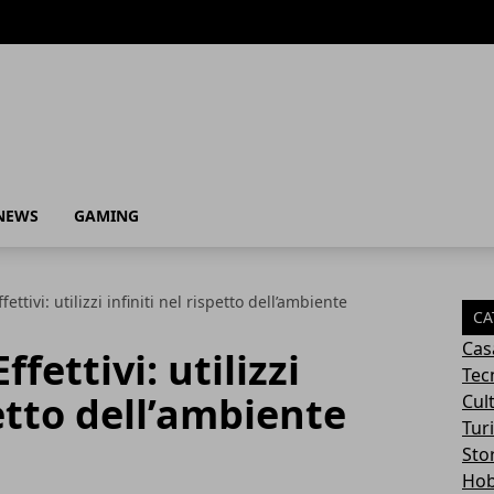
NEWS
GAMING
ttivi: utilizzi infiniti nel rispetto dell’ambiente
CA
Cas
fettivi: utilizzi
Tec
petto dell’ambiente
Cul
Tur
Sto
Ho