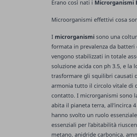
Erano così nati i
Microrganismi E
Microorganismi effettivi cosa so
I
microrganismi
sono una coltur
formata in prevalenza da batteri de
vengono stabilizzati in totale as
soluzione acida con ph 3.5, e la l
trasformare gli squilibri causati
armonia tutto il circolo vitale di
contatto. I microrganismi sono l
abita il pianeta terra, all’incirca
hanno svolto un ruolo essenziale 
essenziali per l’abitabilità riusc
metano, anidride carbonica, amm