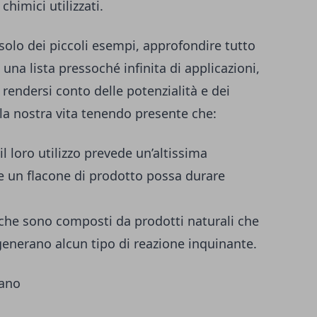
chimici utilizzati.
solo dei piccoli esempi, approfondire tutto
i
una lista pressoché infinita di applicazioni,
r rendersi conto delle potenzialità e dei
la nostra vita tenendo presente che:
 loro utilizzo prevede un’altissima
he un flacone di prodotto possa durare
che sono composti da prodotti naturali che
enerano alcun tipo di reazione inquinante.
mano