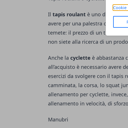
Cookie 
Il
tapis roulant
è uno dei nostri m
avere per una palestra casalinga. 
temete: il prezzo di un tapis ro
non siete alla ricerca di un prodo
Anche la
cyclette
è abbastanza c
all’acquisto è necessario avere de
esercizi da svolgere con il tapis
camminata, la corsa, lo squat ju
allenamento per cyclette, invece, 
allenamento in velocità, di sforzo
Manubri