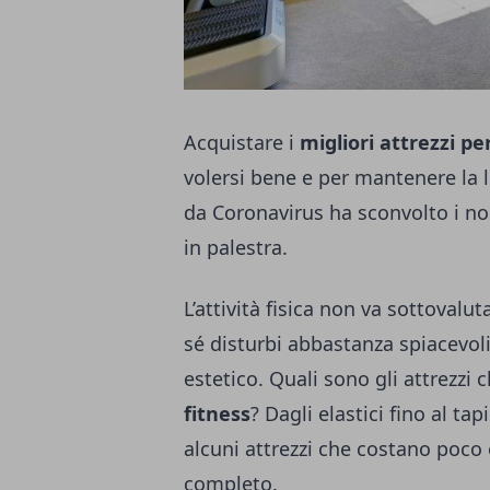
Acquistare i
migliori attrezzi pe
volersi bene e per mantenere la 
da Coronavirus ha sconvolto i no
in palestra.
L’attività fisica non va sottovalu
sé disturbi abbastanza spiacevol
estetico. Quali sono gli attrezz
fitness
? Dagli elastici fino al ta
alcuni attrezzi che costano poc
completo.