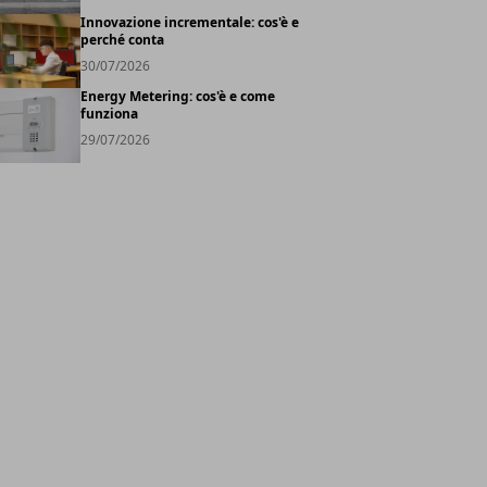
Innovazione incrementale: cos'è e
perché conta
30/07/2026
Energy Metering: cos'è e come
funziona
29/07/2026