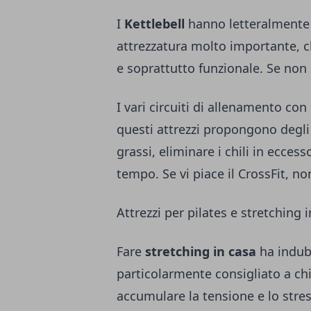
I
Kettlebell
hanno letteralmente 
attrezzatura molto importante, 
e soprattutto funzionale. Se non
I vari circuiti di allenamento con
questi attrezzi propongono degli e
grassi, eliminare i chili in ecce
tempo. Se vi piace il CrossFit, no
Attrezzi per pilates e stretching 
Fare
stretching in casa
ha indub
particolarmente consigliato a chi
accumulare la tensione e lo stres