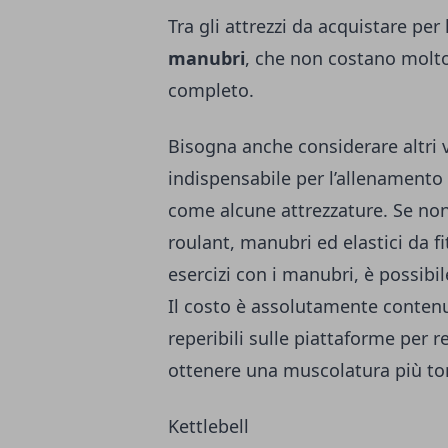
Tra gli attrezzi da acquistare pe
manubri
, che non costano molto
completo.
Bisogna anche considerare altri v
indispensabile per l’allenamento
come alcune attrezzature. Se non 
roulant, manubri ed elastici da fi
esercizi con i manubri, è possibi
Il costo è assolutamente contenut
reperibili sulle piattaforme per r
ottenere una muscolatura più ton
Kettlebell