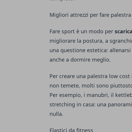
Migliori attrezzi per fare palestra
Fare sport è un modo per
scaric
migliorare la postura, a sgranchi
una questione estetica: allenarsi
anche a dormire meglio.
Per creare una palestra low cost 
non temete, molti sono piuttosto
Per esempio, i manubri, il kettleb
stretching in casa: una panorami
nulla.
Elastici da fitness