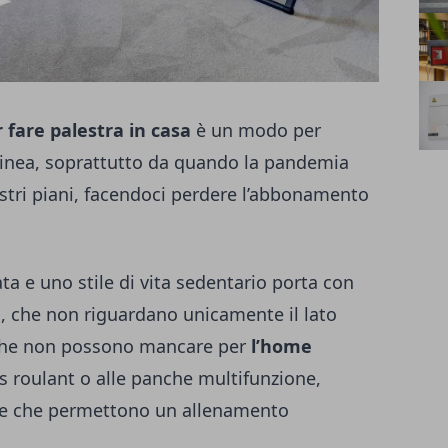
r fare palestra in casa
è un modo per
linea, soprattutto da quando la pandemia
stri piani, facendoci perdere l’abbonamento
tata e uno stile di vita sedentario porta con
i, che non riguardano unicamente il lato
i che non possono mancare per
l’home
pis roulant o alle panche multifunzione,
o e che permettono un allenamento