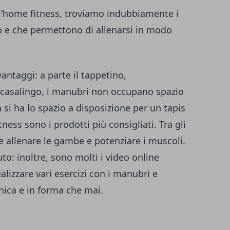
r l’home fitness, troviamo indubbiamente i
 e che permettono di allenarsi in modo
antaggi: a parte il tappetino,
 casalingo, i manubri non occupano spazio
si ha lo spazio a disposizione per un tapis
tness sono i prodotti più consigliati. Tra gli
le allenare le gambe e potenziare i muscoli.
o: inoltre, sono molti i video online
ealizzare vari esercizi con i manubri e
ica e in forma che mai.