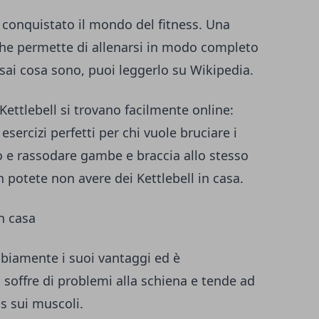
conquistato il mondo del fitness. Una
che permette di allenarsi in modo completo
 sai cosa sono,
puoi leggerlo su Wikipedia
.
 Kettlebell si trovano facilmente online:
sercizi perfetti per chi vuole bruciare i
sso e rassodare gambe e braccia allo stesso
n potete non avere dei Kettlebell in casa.
in casa
biamente i suoi vantaggi ed è
 soffre di problemi alla schiena e tende ad
s sui muscoli.