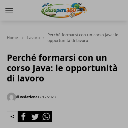
DaSapere360.it
Perché formarsi con un corso Java: le
Home
Lavoro
opportunità di lavoro
Perché formarsi con un
corso Java: le opportunità
di lavoro
di
Redazione
12/12/2023
Facebook
Twitter
Whatsapp