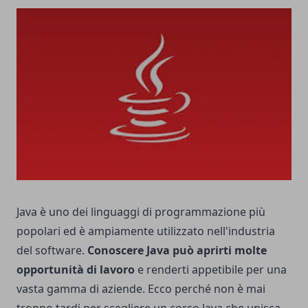
Java è uno dei linguaggi di programmazione più
popolari ed è ampiamente utilizzato nell'industria
del software.
Conoscere Java può aprirti molte
opportunità di lavoro
e renderti appetibile per una
vasta gamma di aziende. Ecco perché non è mai
troppo tardi per scegliere un
corso Java
che unisca