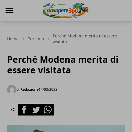
DaSapere360.it
Perché Modena merita di essere
Home
Turismo
visitata
Perché Modena merita di
essere visitata
di
Redazione
14/03/2023
Facebook
Twitter
Whatsapp