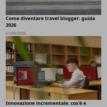
Come diventare travel blogger: guida
2026
01/08/2026
Innovazione incrementale: cos'è e