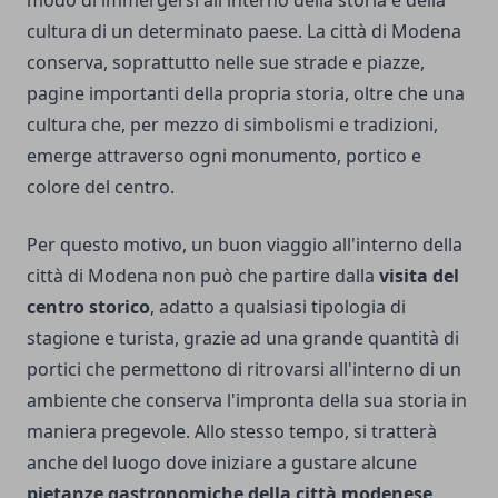
modo di immergersi all'interno della storia e della
cultura di un determinato paese. La città di Modena
conserva, soprattutto nelle sue strade e piazze,
pagine importanti della propria storia, oltre che una
cultura che, per mezzo di simbolismi e tradizioni,
emerge attraverso ogni monumento, portico e
colore del centro.
Per questo motivo, un buon viaggio all'interno della
città di Modena non può che partire dalla
visita del
centro storico
, adatto a qualsiasi tipologia di
stagione e turista, grazie ad una grande quantità di
portici che permettono di ritrovarsi all'interno di un
ambiente che conserva l'impronta della sua storia in
maniera pregevole. Allo stesso tempo, si tratterà
anche del luogo dove iniziare a gustare alcune
pietanze gastronomiche della città modenese
,