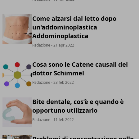
Come alzarsi dal letto dopo
un'addominoplastica
Addominoplastica
Redazione
- 21 apr 2022
Cosa sono le Catene causali del
dottor Schimmel
Redazione
- 23 feb 2022
Bite dentale, cos’è e quando è
opportuno utilizzarlo
Redazione
- 11 feb 2022
Problemi di concentrazione nello