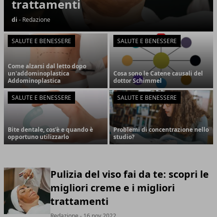
trattamenti
di
- Redazione
SALUTE E BENESSERE
SALUTE E BENESSERE
Come alzarsi dal letto dopo
un'addominoplastica
Cosa sono le Catene causali del
Addominoplastica
dottor Schimmel
SALUTE E BENESSERE
SALUTE E BENESSERE
Bite dentale, cos’è e quando è
Problemi di concentrazione nello
opportuno utilizzarlo
studio?
Pulizia del viso fai da te: scopri le
migliori creme e i migliori
trattamenti
Redazione
- 16 nov 2022