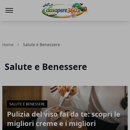
DaSapere360.it
Home
Salute e Benessere
Salute e Benessere
Articoli in Evidenza
SALUTE E BENESSERE
Pulizia del viso fai da te: scopri le
migliori creme e i migliori