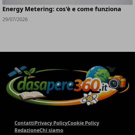
Energy Metering: cos'è e come funziona
29/07/2026
Contatti
Privacy Policy
Cookie Policy
Redazione
Chi siamo