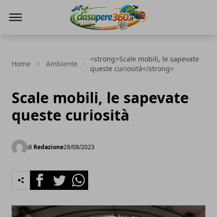
DaSapere360.it
<strong>Scale mobili, le sapevate
Home
Ambiente
queste curiosità</strong>
Scale mobili, le sapevate
queste curiosità
di
Redazione
28/08/2023
Facebook
Twitter
Whatsapp