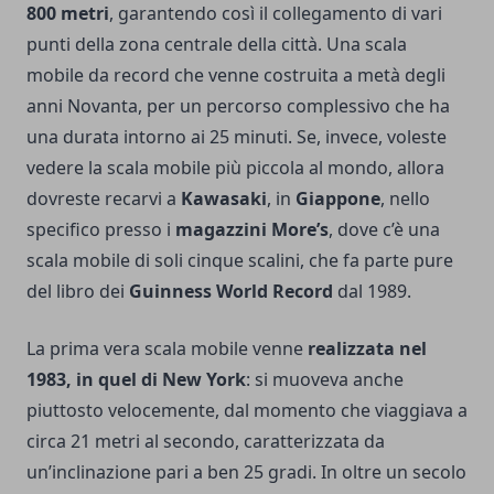
800 metri
, garantendo così il collegamento di vari
punti della zona centrale della città. Una scala
mobile da record che venne costruita a metà degli
anni Novanta, per un percorso complessivo che ha
una durata intorno ai 25 minuti. Se, invece, voleste
vedere la scala mobile più piccola al mondo, allora
dovreste recarvi a
Kawasaki
, in
Giappone
, nello
specifico presso i
magazzini More’s
, dove c’è una
scala mobile di soli cinque scalini, che fa parte pure
del libro dei
Guinness World Record
dal 1989.
La prima vera scala mobile venne
realizzata nel
1983, in quel di New York
: si muoveva anche
piuttosto velocemente, dal momento che viaggiava a
circa 21 metri al secondo, caratterizzata da
un’inclinazione pari a ben 25 gradi. In oltre un secolo