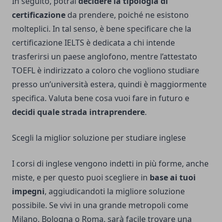
In seguito, potrai
decidere la tipologia di
certificazione
da prendere, poiché ne esistono
molteplici. In tal senso, è bene specificare che la
certificazione IELTS è dedicata a chi intende
trasferirsi un paese anglofono, mentre l’attestato
TOEFL è indirizzato a coloro che vogliono studiare
presso un’università estera, quindi è maggiormente
specifica. Valuta bene cosa vuoi fare in futuro e
decidi quale strada intraprendere
.
Scegli la miglior soluzione per studiare inglese
I corsi di inglese vengono indetti in più forme, anche
miste, e per questo puoi scegliere in
base ai tuoi
impegni
, aggiudicandoti la migliore soluzione
possibile. Se vivi in una grande metropoli come
Milano, Bologna o Roma, sarà facile trovare una