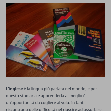
L’inglese
è la lingua più parlata nel mondo, e per
questo studiarla e apprenderla al meglio è
un’opportunità da cogliere al volo. In tanti
riscontrano delle difficoltà nel riuscire ad assorbire