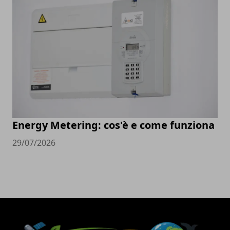
Energy Metering: cos'è e come funziona
29/07/2026