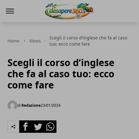
DaSapere360.it
Scegli il corso d’inglese che fa al caso
Home
News
tuo: ecco come fare
Scegli il corso d’inglese
che fa al caso tuo: ecco
come fare
di
Redazione
23/01/2024
Facebook
Twitter
Whatsapp