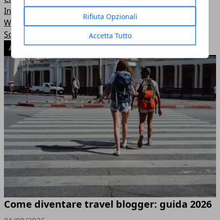
Informatica
Rifiuta Opzionali
Wordpress
Scuola e educazione
Accetta Tutto
ARTICOLI POPOLARI
Come diventare travel blogger: guida 2026