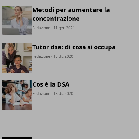
Metodi per aumentare la
concentrazione
Redazione
- 11 gen 2021
Tutor dsa: di cosa si occupa
Redazione
- 18 dic 2020
Cos è la DSA
Redazione
- 18 dic 2020