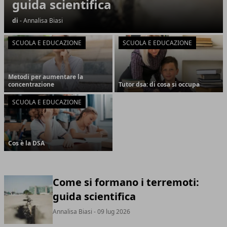
guida scientifica
di
- Annalisa Biasi
SCUOLA E EDUCAZIONE
SCUOLA E EDUCAZIONE
Metodi per aumentare la
concentrazione
Tutor dsa: di cosa si occupa
SCUOLA E EDUCAZIONE
Cos è la DSA
Come si formano i terremoti:
guida scientifica
Annalisa Biasi
- 09 lug 2026