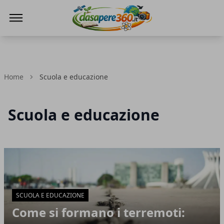
DaSapere360.it
Home
Scuola e educazione
Scuola e educazione
Articoli in Evidenza
SCUOLA E EDUCAZIONE
Come si formano i terremoti: