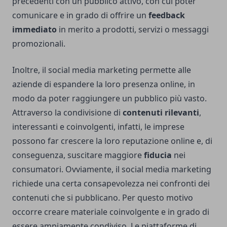
precedenti con un pubblico attivo, con cui poter
comunicare e in grado di offrire un
feedback
immediato
in merito a prodotti, servizi o messaggi
promozionali.
Inoltre, il social media marketing permette alle
aziende di espandere la loro presenza online, in
modo da poter raggiungere un pubblico più vasto.
Attraverso la condivisione di
contenuti rilevanti
,
interessanti e coinvolgenti, infatti, le imprese
possono far crescere la loro reputazione online e, di
conseguenza, suscitare maggiore
fiducia
nei
consumatori. Ovviamente, il social media marketing
richiede una certa consapevolezza nei confronti dei
contenuti che si pubblicano. Per questo motivo
occorre creare materiale coinvolgente e in grado di
essere ampiamente condiviso. Le piattaforme di