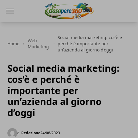
DaSapere360.it
Social media marketing: cos’è e
Web
Home
perché è importante per
Marketing
un’azienda al giorno d’oggi
Social media marketing:
cos’è e perché è
importante per
un’azienda al giorno
d’oggi
di
Redazione
24/08/2023