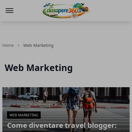
DaSapere360.it
Home
Web Marketing
Web Marketing
Articoli in Evidenza
WEB MARKETING
Come diventare travel blogger: