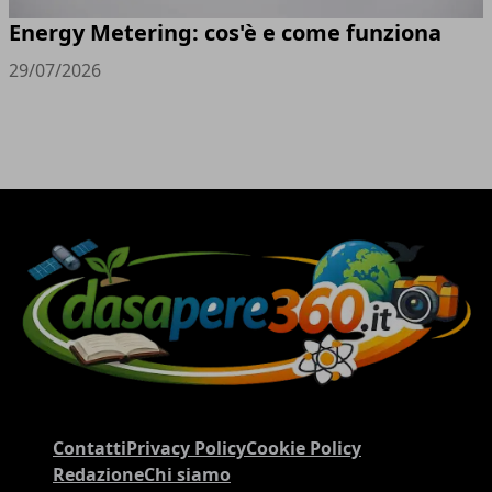
Energy Metering: cos'è e come funziona
29/07/2026
Contatti
Privacy Policy
Cookie Policy
Redazione
Chi siamo