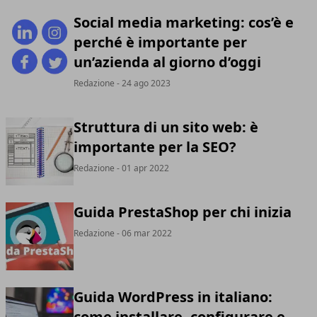
Social media marketing: cos’è e
perché è importante per
un’azienda al giorno d’oggi
Redazione
- 24 ago 2023
Struttura di un sito web: è
importante per la SEO?
Redazione
- 01 apr 2022
Guida PrestaShop per chi inizia
Redazione
- 06 mar 2022
Guida WordPress in italiano:
come installare, configurare e