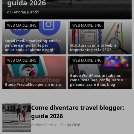
guida 2026
di
- Andrea Bianchi
WEB MARKETING
WEB MARKETING
Social media marketing: cos’è e
perché è importante per
Struttura di un sito web: è
un’azienda al giorno d’oggi
importante per la SEO?
WEB MARKETING
WEB MARKETING
Guida WordPress in italiano:
come installare, configurare e
Guida PrestaShop per chi inizia
personalizzare il tuo blog
Come diventare travel blogger:
guida 2026
Andrea Bianchi
- 01 ago 2026