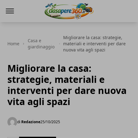
DaSapere360.it
Migliorare la casa: strategie,
Casa e
Home
materiali e interventi per dare
giardinaggio
nuova vita agli spazi
Migliorare la casa:
strategie, materiali e
interventi per dare nuova
vita agli spazi
di
Redazione
25/10/2025