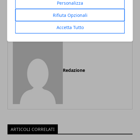
formazione professionale:
Personalizza
il futuro
dell’apprendimento prende
Rifiuta Opzionali
forma
Accetta Tutto
Redazione
ARTICOLI CORRELATI