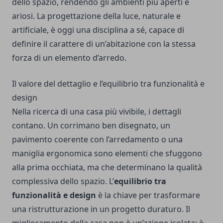
dello spazio, rendendo gli ambienti più aperti e
ariosi. La progettazione della luce, naturale e
artificiale, è oggi una disciplina a sé, capace di
definire il carattere di un’abitazione con la stessa
forza di un elemento d’arredo.
Il valore del dettaglio e l’equilibrio tra funzionalità e
design
Nella ricerca di una casa più vivibile, i dettagli
contano. Un corrimano ben disegnato, un
pavimento coerente con l’arredamento o una
maniglia ergonomica sono elementi che sfuggono
alla prima occhiata, ma che determinano la qualità
complessiva dello spazio. L’
equilibrio tra
funzionalità e design
è la chiave per trasformare
una ristrutturazione in un progetto duraturo. Il
miglioramento della casa non è un’azione isolata: è