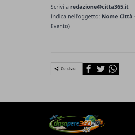
Scrivi a
redazione@citta365.it
Indica nell'oggetto:
Nome Città -
Evento)
Facebook
Twitter
Whatsapp
Condividi