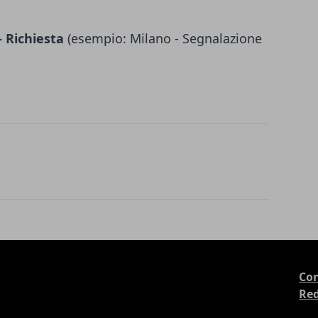
 Richiesta
(esempio: Milano - Segnalazione
Con
Re