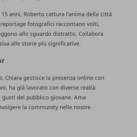
 15 anni, Roberto cattura l'anima della città
i reportage fotografici raccontano volti,
ggono allo sguardo distratto. Collabora
va alle storie più significative.
st
e, Chiara gestisce la presenza online con
nni, ha già lavorato con diverse realtà
 i gusti del pubblico giovane. Ama
nvolgere la community nelle nostre