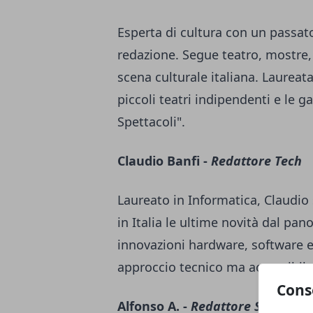
Esperta di cultura con un passato 
redazione. Segue teatro, mostre, 
scena culturale italiana. Laureata
piccoli teatri indipendenti e le g
Spettacoli".
Claudio Banfi -
Redattore Tech
Laureato in Informatica, Claudio
in Italia le ultime novità dal pa
innovazioni hardware, software e
approccio tecnico ma accessibile 
Cons
Alfonso A. -
Redattore Sport e T