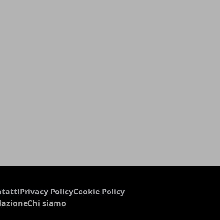
tatti
Privacy Policy
Cookie Policy
dazione
Chi siamo