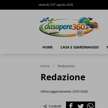
venerdì, il 07 agosto 2026
DaSapere360.it
HOME
CASA E GIARDINAGGIO
Home
Redazione
Redazione
Ultimo aggiornamento: 25/01/2026
Facebook
Twitter
Whatsapp
Condividi