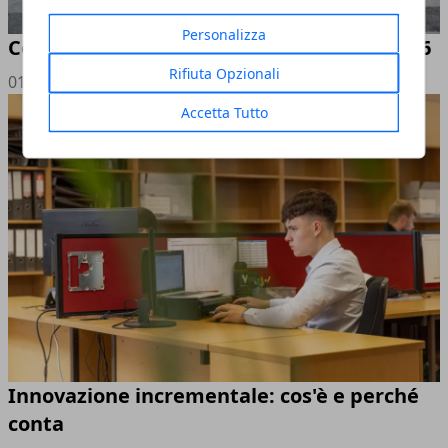
Personalizza
Come diventare travel blogger: guida 2026
Rifiuta Opzionali
01/08/2026
Accetta Tutto
Innovazione incrementale: cos'è e perché
conta