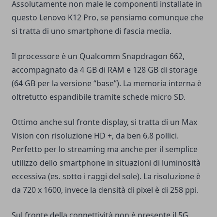
Assolutamente non male le componenti installate in
questo Lenovo K12 Pro, se pensiamo comunque che
si tratta di uno smartphone di fascia media.
Il processore è un Qualcomm Snapdragon 662,
accompagnato da 4 GB di RAM e 128 GB di storage
(64 GB per la versione “base”). La memoria interna è
oltretutto espandibile tramite schede micro SD.
Ottimo anche sul fronte display, si tratta di un Max
Vision con risoluzione HD +, da ben 6,8 pollici.
Perfetto per lo streaming ma anche per il semplice
utilizzo dello smartphone in situazioni di luminosità
eccessiva (es. sotto i raggi del sole). La risoluzione è
da 720 x 1600, invece la densità di pixel è di 258 ppi.
Sul fronte della connettività non è presente il 5G