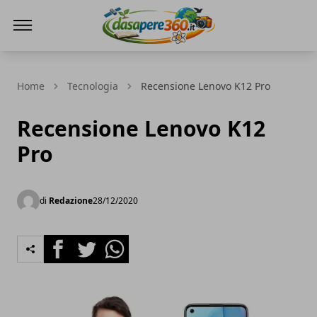
DaSapere360.it
Home
Tecnologia
Recensione Lenovo K12 Pro
Recensione Lenovo K12
Pro
di
Redazione
28/12/2020
Facebook
Twitter
Whatsapp