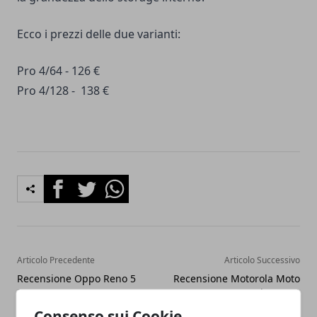
Ecco i prezzi delle due varianti:
Pro 4/64 - 126 €
Pro 4/128 - 138 €
Facebook
Twitter
Whatsapp
Articolo Precedente
Articolo Successivo
Recensione Oppo Reno 5
Recensione Motorola Moto
Pro 5G
G Stylus 2021
Consenso sui Cookie