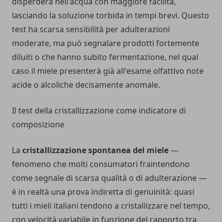
disperderà nell'acqua con maggiore facilità,
lasciando la soluzione torbida in tempi brevi. Questo
test ha scarsa sensibilità per adulterazioni
moderate, ma può segnalare prodotti fortemente
diluiti o che hanno subito fermentazione, nel qual
caso il miele presenterà già all'esame olfattivo note
acide o alcoliche decisamente anomale.
Il test della cristallizzazione come indicatore di
composizione
La
cristallizzazione spontanea del miele
—
fenomeno che molti consumatori fraintendono
come segnale di scarsa qualità o di adulterazione —
è in realtà una prova indiretta di genuinità: quasi
tutti i mieli italiani tendono a cristallizzare nel tempo,
con velocità variabile in funzione del rapporto tra