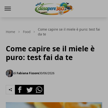
DaSapere360.it
Come capire se il miele è puro: test fai
Home
Food
da te
Come capire se il miele è
puro: test fai da te
di
Fabiana Fissore
30/06/2026
Facebook
Twitter
Whatsapp