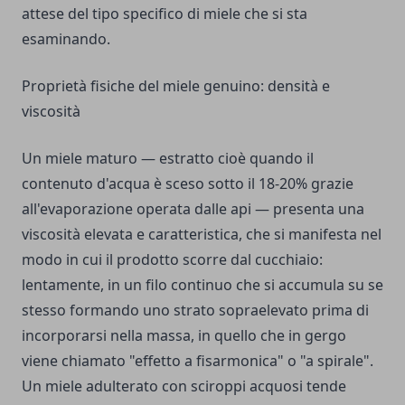
attese del tipo specifico di miele che si sta
esaminando.
Proprietà fisiche del miele genuino: densità e
viscosità
Un miele maturo — estratto cioè quando il
contenuto d'acqua è sceso sotto il 18-20% grazie
all'evaporazione operata dalle api — presenta una
viscosità elevata e caratteristica, che si manifesta nel
modo in cui il prodotto scorre dal cucchiaio:
lentamente, in un filo continuo che si accumula su se
stesso formando uno strato sopraelevato prima di
incorporarsi nella massa, in quello che in gergo
viene chiamato "effetto a fisarmonica" o "a spirale".
Un miele adulterato con sciroppi acquosi tende