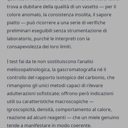
trova a dubitare della qualità di un vasetto — per il
colore anomalo, la consistenza insolita, il sapore
piatto — può ricorrere a una serie di verifiche
preliminari eseguibili senza strumentazione di
laboratorio, purché le interpreti con la
consapevolezza dei loro limiti.
I test fai da te non sostituiscono l'analisi
melissopalinologica, la gascromatografia né il
controllo del rapporto isotopico del carbonio, che
rimangono gli unici metodi capaci di rilevare
adulterazioni sofisticate; offrono però indicazioni
utili su caratteristiche macroscopiche —
igroscopicità, densità, comportamento al calore,
reazione ad alcuni reagenti — che un miele genuino
tende a manifestare in modo coerente.