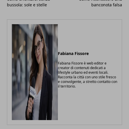
bussola: sole e stelle
banconota falsa
Fabiana Fissore
Fabiana Fissore è web editor e
creator di contenuti dedicati a
lifestyle urbano ed eventi locali.
Racconta la città con uno stile fresco
e coinvolgente, a stretto contatto con
il territorio.