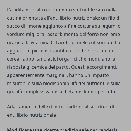
L'acidità è un altro strumento sottoutilizzato nella
cucina orientata all'equilibrio nutrizionale: un filo di
succo di limone aggiunto a fine cottura su legumi o
verdure migliora l'assorbimento del ferro non-eme
grazie alla vitamina C; l'aceto di mele o il kombucha
aggiunti in piccole quantità a condire insalate di
cereali apportano acidi organici che modulano la
risposta glicemica del pasto. Questi accorgimenti,
apparentemente marginali, hanno un impatto
misurabile sulla biodisponibilità dei nutrienti e sulla
qualità complessiva della dieta nel lungo periodo.
Adattamento delle ricette tradizionali ai criteri di
equilibrio nutrizionale
Modificare una ricetta tradizionale
per renderla