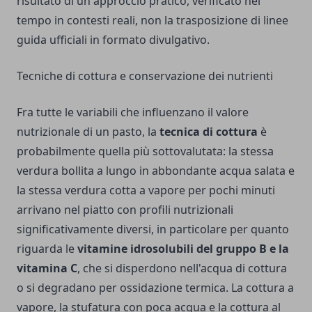
risultato di un approccio pratico, verificato nel
tempo in contesti reali, non la trasposizione di linee
guida ufficiali in formato divulgativo.
Tecniche di cottura e conservazione dei nutrienti
Fra tutte le variabili che influenzano il valore
nutrizionale di un pasto, la
tecnica di cottura
è
probabilmente quella più sottovalutata: la stessa
verdura bollita a lungo in abbondante acqua salata e
la stessa verdura cotta a vapore per pochi minuti
arrivano nel piatto con profili nutrizionali
significativamente diversi, in particolare per quanto
riguarda le
vitamine idrosolubili del gruppo B e la
vitamina C
, che si disperdono nell'acqua di cottura
o si degradano per ossidazione termica. La cottura a
vapore, la stufatura con poca acqua e la cottura al