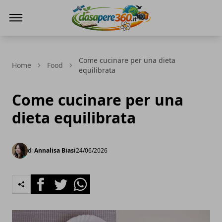
DaSapere360.it
Come cucinare per una dieta
Home
Food
equilibrata
Come cucinare per una
dieta equilibrata
di
Annalisa Biasi
24/06/2026
Facebook
Twitter
Whatsapp