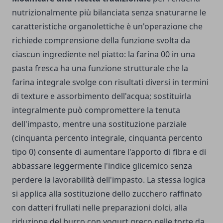
nutrizionalmente più bilanciata senza snaturarne le
caratteristiche organolettiche è un'operazione che
richiede comprensione della funzione svolta da
ciascun ingrediente nel piatto: la farina 00 in una
pasta fresca ha una funzione strutturale che la
farina integrale svolge con risultati diversi in termini
di texture e assorbimento dell'acqua; sostituirla
integralmente può compromettere la tenuta
dell'impasto, mentre una sostituzione parziale
(cinquanta percento integrale, cinquanta percento
tipo 0) consente di aumentare l'apporto di fibra e di
abbassare leggermente l'indice glicemico senza
perdere la lavorabilità dell'impasto. La stessa logica
si applica alla sostituzione dello zucchero raffinato
con datteri frullati nelle preparazioni dolci, alla
riduzione del burro con yogurt greco nelle torte da