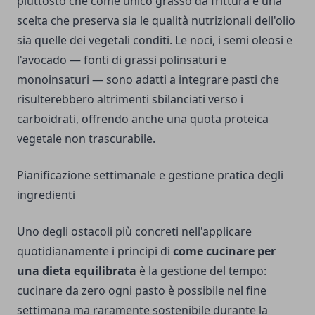
piuttosto che come unico grasso da frittura è una
scelta che preserva sia le qualità nutrizionali dell'olio
sia quelle dei vegetali conditi. Le noci, i semi oleosi e
l'avocado — fonti di grassi polinsaturi e
monoinsaturi — sono adatti a integrare pasti che
risulterebbero altrimenti sbilanciati verso i
carboidrati, offrendo anche una quota proteica
vegetale non trascurabile.
Pianificazione settimanale e gestione pratica degli
ingredienti
Uno degli ostacoli più concreti nell'applicare
quotidianamente i principi di
come cucinare per
una dieta equilibrata
è la gestione del tempo:
cucinare da zero ogni pasto è possibile nel fine
settimana ma raramente sostenibile durante la