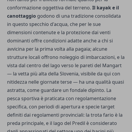
conformazione oggettiva del terreno.
Il kayak e il
canottaggio
godono di una tradizione consolidata
in questo specchio d'acqua, che per le sue
dimensioni contenute e la protezione dai venti
dominanti offre condizioni adatte anche a chi si
avvicina per la prima volta alla pagaia; alcune
strutture locali offrono noleggio di imbarcazioni, e la
vista dal centro del lago verso le pareti del Mangart
— la vetta più alta della Slovenia, visibile da qui con
nitidezza nelle giornate terse — ha una qualità quasi
astratta, come guardare un fondale dipinto. La
pesca sportiva è praticata con regolamentazione
specifica, con periodi di apertura e specie target
definiti dai regolamenti provinciali: la trota fario è la
preda principale, e il lago del Predil è considerato
dagli appassionati del settore uno dei bacini più