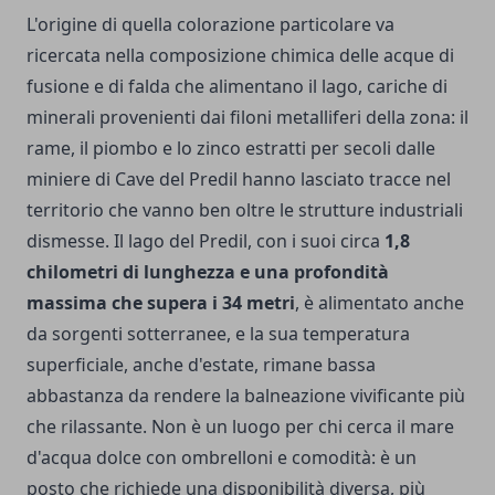
L'origine di quella colorazione particolare va
ricercata nella composizione chimica delle acque di
fusione e di falda che alimentano il lago, cariche di
minerali provenienti dai filoni metalliferi della zona: il
rame, il piombo e lo zinco estratti per secoli dalle
miniere di Cave del Predil hanno lasciato tracce nel
territorio che vanno ben oltre le strutture industriali
dismesse. Il lago del Predil, con i suoi circa
1,8
chilometri di lunghezza e una profondità
massima che supera i 34 metri
, è alimentato anche
da sorgenti sotterranee, e la sua temperatura
superficiale, anche d'estate, rimane bassa
abbastanza da rendere la balneazione vivificante più
che rilassante. Non è un luogo per chi cerca il mare
d'acqua dolce con ombrelloni e comodità: è un
posto che richiede una disponibilità diversa, più