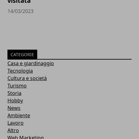
visitata
14/03/2023
CATEGORIE
Casa e giardinaggio
Tecnologia
Cultura e società
Turismo
Storia
Hobby
News
Ambiente
Lavoro
Altro
Web Marketing