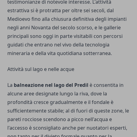
testimonianze di notevole interesse. L'attività
estrattiva si è protratta per oltre sei secoli, dal
Medioevo fino alla chiusura definitiva degli impianti
negli anni Novanta del secolo scorso, e le gallerie
principali sono oggi in parte visitabili con percorsi
guidati che entrano nel vivo della tecnologia
mineraria e della vita quotidiana sotterranea.
Attività sul lago e nelle acque
La
balneazione nel lago del Predil
è consentita in
alcune aree designate lungo la riva, dove la
profondità cresce gradualmente e il fondale è
sufficientemente stabile; al di fuori di queste zone, le
pareti rocciose scendono a picco nell'acqua e
l'accesso è sconsigliato anche per nuotatori esperti,
non tanto per il divieto formale quanto per la