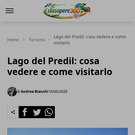
DaSapere360.it
Lago del Predil: cosa vedere e come
Home
Turismo
visitarlo
Lago del Predil: cosa
vedere e come visitarlo
di
Andrea Bianchi
16/06/2026
Facebook
Twitter
Whatsapp