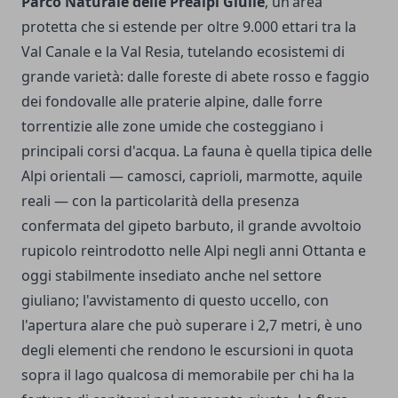
Parco Naturale delle Prealpi Giulie
, un'area
protetta che si estende per oltre 9.000 ettari tra la
Val Canale e la Val Resia, tutelando ecosistemi di
grande varietà: dalle foreste di abete rosso e faggio
dei fondovalle alle praterie alpine, dalle forre
torrentizie alle zone umide che costeggiano i
principali corsi d'acqua. La fauna è quella tipica delle
Alpi orientali — camosci, caprioli, marmotte, aquile
reali — con la particolarità della presenza
confermata del gipeto barbuto, il grande avvoltoio
rupicolo reintrodotto nelle Alpi negli anni Ottanta e
oggi stabilmente insediato anche nel settore
giuliano; l'avvistamento di questo uccello, con
l'apertura alare che può superare i 2,7 metri, è uno
degli elementi che rendono le escursioni in quota
sopra il lago qualcosa di memorabile per chi ha la