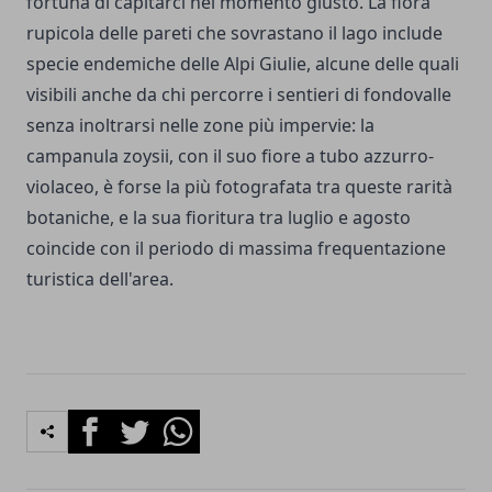
fortuna di capitarci nel momento giusto. La flora
rupicola delle pareti che sovrastano il lago include
specie endemiche delle Alpi Giulie, alcune delle quali
visibili anche da chi percorre i sentieri di fondovalle
senza inoltrarsi nelle zone più impervie: la
campanula zoysii, con il suo fiore a tubo azzurro-
violaceo, è forse la più fotografata tra queste rarità
botaniche, e la sua fioritura tra luglio e agosto
coincide con il periodo di massima frequentazione
turistica dell'area.
Facebook
Twitter
Whatsapp