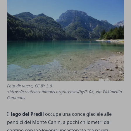
Foto di: vuere, CC BY 3.0
<https://creativecommons.org/licenses/by/3.0>, via Wikimedia
Commons
Il
lago del Predil
occupa una conca glaciale alle
pendici del Monte Canin, a pochi chilometri dal
confine con la Slovenia, incastonato tra pareti