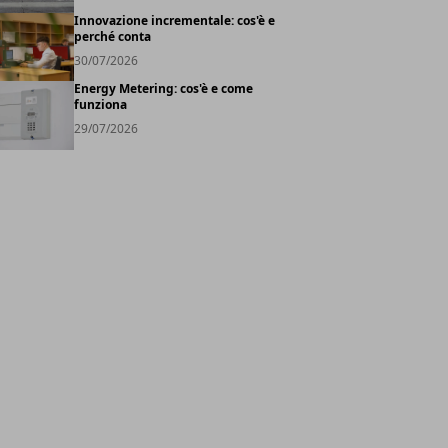
Innovazione incrementale: cos'è e
perché conta
30/07/2026
Energy Metering: cos'è e come
funziona
29/07/2026