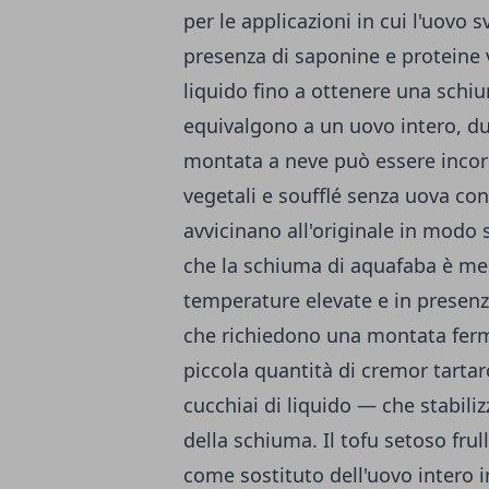
per le applicazioni in cui l'uovo 
presenza di saponine e proteine 
liquido fino a ottenere una schiu
equivalgono a un uovo intero, du
montata a neve può essere inco
vegetali e soufflé senza uova con r
avvicinano all'originale in modo
che la schiuma di aquafaba è men
temperature elevate e in presenza
che richiedono una montata ferm
piccola quantità di cremor tartar
cucchiai di liquido — che stabiliz
della schiuma. Il tofu setoso fru
come sostituto dell'uovo intero 