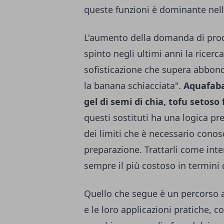
queste funzioni è dominante nella
L'aumento della domanda di prodot
spinto negli ultimi anni la ricerca
sofisticazione che supera abbond
la banana schiacciata".
Aquafaba,
gel di semi di chia, tofu setoso
questi sostituti ha una logica pr
dei limiti che è necessario conos
preparazione. Trattarli come inte
sempre il più costoso in termini d
Quello che segue è un percorso at
e le loro applicazioni pratiche, co