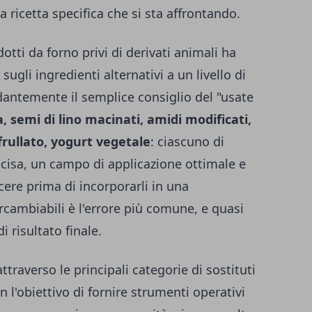
 ricetta specifica che si sta affrontando.
ti da forno privi di derivati animali ha
 sugli ingredienti alternativi a un livello di
antemente il semplice consiglio del "usate
 semi di lino macinati, amidi modificati,
 frullato, yogurt vegetale
: ciascuno di
ecisa, un campo di applicazione ottimale e
cere prima di incorporarli in una
rcambiabili è l'errore più comune, e quasi
i risultato finale.
traverso le principali categorie di sostituti
n l'obiettivo di fornire strumenti operativi