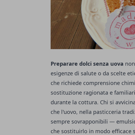
Preparare dolci senza uova
non 
esigenze di salute o da scelte etic
che richiede comprensione chimic
sostituzione ragionata e familiar
durante la cottura. Chi si avvici
che l'uovo, nella pasticceria trad
sempre sovrapponibili — emulsio
che sostituirlo in modo efficace s