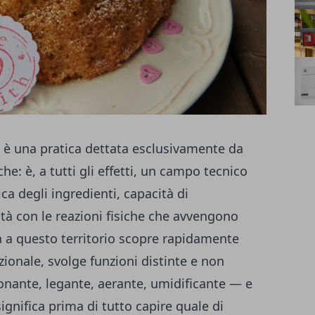
è una pratica dettata esclusivamente da
he: è, a tutti gli effetti, un campo tecnico
a degli ingredienti, capacità di
ità con le reazioni fisiche che avvengono
na a questo territorio scopre rapidamente
izionale, svolge funzioni distinte e non
nante, legante, aerante, umidificante — e
ignifica prima di tutto capire quale di