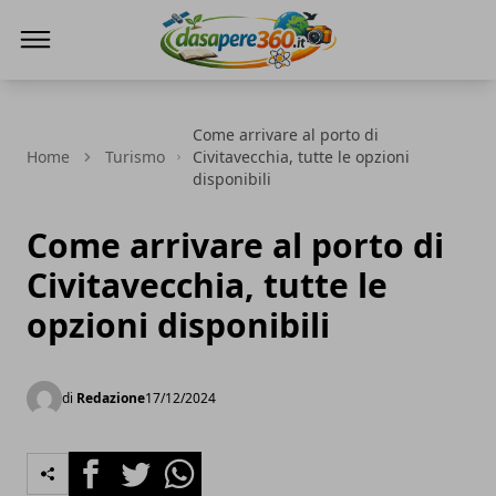
DaSapere360.it
Come arrivare al porto di
Home
Turismo
Civitavecchia, tutte le opzioni
disponibili
Come arrivare al porto di
Civitavecchia, tutte le
opzioni disponibili
di
Redazione
17/12/2024
Facebook
Twitter
Whatsapp