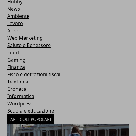
Hobby
News
Ambiente
Lavoro
Altro
Web Marketing
Salute e Benessere
Food
Gaming
Finanza
Fisco e detrazioni fiscali
Telefonia
Cronaca
Informatica
Wordpress
Scuola e educazione
ARTICOLI POPOLARI