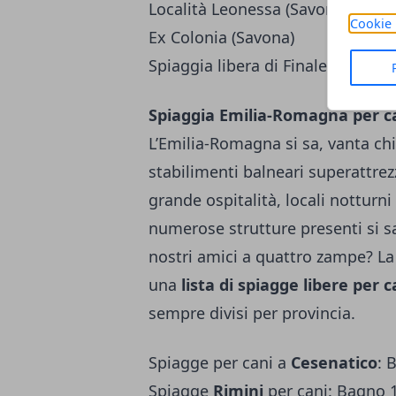
Località Leonessa (Savona)
Cookie 
Ex Colonia (Savona)
Spiaggia libera di Finale Ligure (
Spiaggia Emilia-Romagna per c
L’Emilia-Romagna si sa, vanta chi
stabilimenti balneari superattrez
grande ospitalità, locali notturni
numerose strutture presenti si s
nostri amici a quattro zampe? La 
una
lista di spiagge libere per 
sempre divisi per provincia.
Spiagge per cani a
Cesenatico
: 
Spiagge
Rimini
per cani: Bagno 