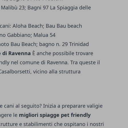
 Malibù 23; Bagni 97 La Spiaggia delle
cani: Aloha Beach; Bau Bau beach
agno Gabbiano; Malua 54
oto Bau Beach; bagno n. 29 Trinidad
e di Ravenna
È anche possibile trovare
ndly nel comune di Ravenna. Tra queste il
Casalborsetti, vicino alla struttura
 cani al seguito? Inizia a preparare valigie
ngere le
migliori spiagge pet friendly
rutture e stabilimenti che ospitano i nostri