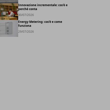
Innovazione incrementale: cos'è e
perché conta
30/07/2026
Energy Metering: cos'è e come
funziona
29/07/2026