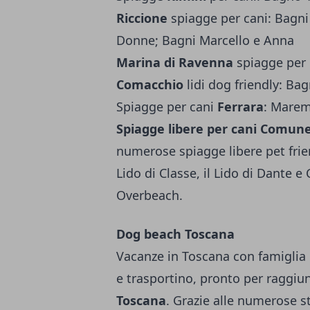
Riccione
spiagge per cani: Bagni
Donne; Bagni Marcello e Anna
Marina di Ravenna
spiagge per 
Comacchio
lidi dog friendly: B
Spiagge per cani
Ferrara
: Marem
Spiagge libere per cani Comun
numerose spiagge libere pet frie
Lido di Classe, il Lido di Dante e 
Overbeach.
Dog beach Toscana
Vacanze in Toscana con famiglia e
e trasportino, pronto per raggiu
Toscana
. Grazie alle numerose st