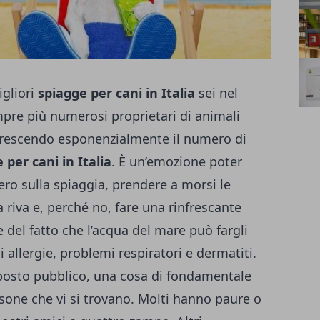
igliori
spiagge per cani in Italia
sei nel
mpre più numerosi proprietari di animali
 crescendo esponenzialmente il numero di
 per cani in Italia
.
È un’emozione poter
bero sulla spiaggia, prendere a morsi le
riva e, perché no, fare una rinfrescante
 del fatto che l’acqua del mare può fargli
 allergie, problemi respiratori e dermatiti.
 posto pubblico, una cosa di fondamentale
rsone che vi si trovano. Molti hanno paure o