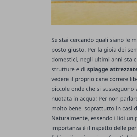
Se stai cercando quali siano le m
posto giusto. Per la gioia dei se
domestici, negli ultimi anni sta
strutture e di
spiagge attrezzate
vedere il proprio cane correre li
piccole onde che si susseguono a 
nuotata in acqua! Per non parlare
molto bene, soprattutto in casi di
Naturalmente, essendo i lidi un
importanza è il rispetto delle pe