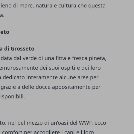
 pieno di mare, natura e cultura che questa
a.
seto
a di Grosseto
data dal verde di una fitta e fresca pineta,
emurosamente dei suoi ospiti e dei loro
ha dedicato interamente alcune aree per
i grazie a delle docce appositamente per
isponibili.
to, nel bel mezzo di un’oasi del WWF, ecco
i comfort per accogliere i cani e i loro