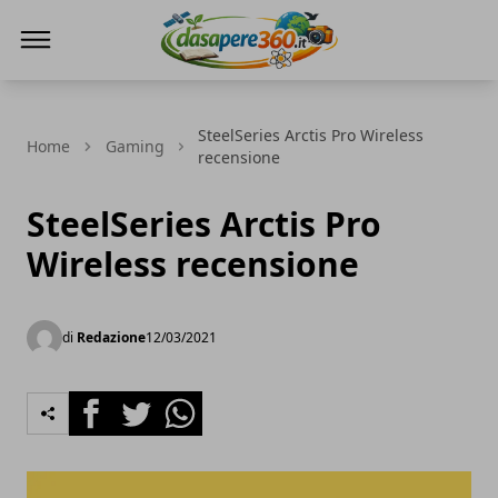
DaSapere360.it
SteelSeries Arctis Pro Wireless
Home
Gaming
recensione
SteelSeries Arctis Pro
Wireless recensione
di
Redazione
12/03/2021
Facebook
Twitter
Whatsapp