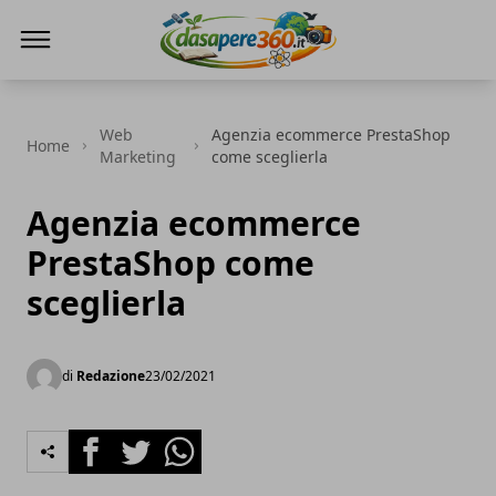
DaSapere360.it
Web
Agenzia ecommerce PrestaShop
Home
Marketing
come sceglierla
Agenzia ecommerce
PrestaShop come
sceglierla
di
Redazione
23/02/2021
Facebook
Twitter
Whatsapp