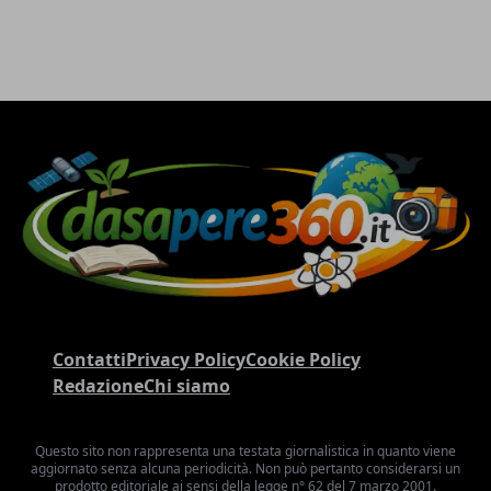
Contatti
Privacy Policy
Cookie Policy
Redazione
Chi siamo
Questo sito non rappresenta una testata giornalistica in quanto viene
aggiornato senza alcuna periodicità. Non può pertanto considerarsi un
prodotto editoriale ai sensi della legge n° 62 del 7 marzo 2001.