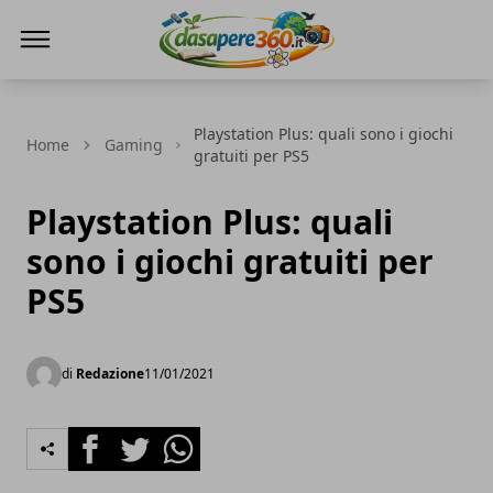
DaSapere360.it
Playstation Plus: quali sono i giochi
Home
Gaming
gratuiti per PS5
Playstation Plus: quali
sono i giochi gratuiti per
PS5
di
Redazione
11/01/2021
Facebook
Twitter
Whatsapp