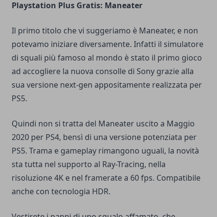
Playstation Plus Gratis: Maneater
Il primo titolo che vi suggeriamo è
Maneater
, e non
potevamo iniziare diversamente. Infatti il simulatore
di squali più famoso al mondo è stato il primo gioco
ad accogliere la nuova consolle di Sony grazie alla
sua versione next-gen appositamente realizzata per
PS5.
Quindi non si tratta del Maneater uscito a Maggio
2020 per PS4, bensì di una versione potenziata per
PS5. Trama e gameplay rimangono uguali, la novità
sta tutta nel supporto al Ray-Tracing, nella
risoluzione 4K e nel framerate a 60 fps. Compatibile
anche con tecnologia HDR.
Vestirete i panni di uno squalo affamato, che