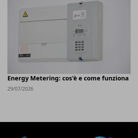
Energy Metering: cos'è e come funziona
29/07/2026