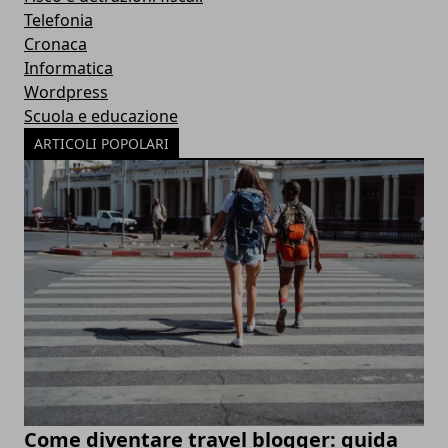
Telefonia
Cronaca
Informatica
Wordpress
Scuola e educazione
ARTICOLI POPOLARI
Come diventare travel blogger: guida